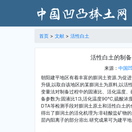
首页
>
文献
>
活性白土
活性白土的制备
来源：
中国
朝阳建平地区有着丰富的膨润土资源.为促
升级,以取自该地区的某膨润土为原料,以活
变量法对制备过程中的固液比、活化温度、
备参数为:固液比1∶3,活化温度90℃,硫酸浓度1
DTA等检测手段对膨润土原土和活性白土的
得出了膨润土的活化机理为:非硅酸盐矿物的
层内阳离子的部分溶出.研究成果可为建平