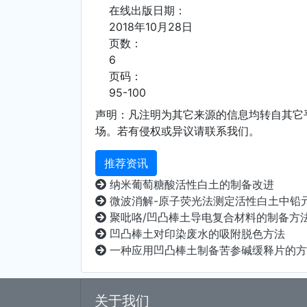
在线出版日期：
2018年10月28日
页数：
6
页码：
95-100
声明：凡注明为其它来源的信息均转自其它
场。若有侵权或异议请联系我们。
推荐资讯
纳米葡萄糖酸活性白土的制备改进
微波消解-原子荧光法测定活性白土中铅元素研
聚吡咯/凹凸棒土导电复合材料的制备方
凹凸棒土对印染废水的吸附脱色方法
一种应用凹凸棒土制备苦参碱缓释片的方
关于我们