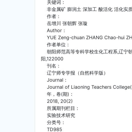
关键词：
非金属矿 膨润土 深加工 酸活化 活化实
作者：
岳增川 张朝辉 张璇
Author：
YUE Zeng-chuan ZHANG Chao-hui Z
作者单位：
朝阳师范高等专科学校生化工程系,辽宁朝阳,
阳,122000
刊名：
辽宁师专学报（自然科学版）
Journal：
Journal of Liaoning Teachers College(N
年，卷(期)：
2018, 20(2)
所属期刊栏目：
实验技术研究
分类号：
TD985