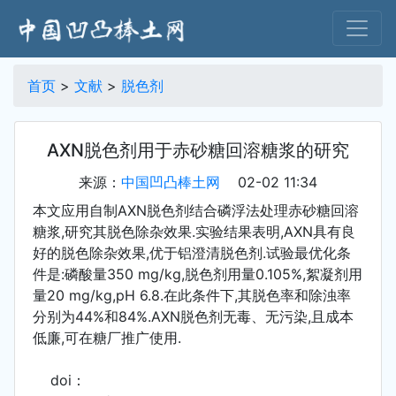
首页
>
文献
>
脱色剂
AXN脱色剂用于赤砂糖回溶糖浆的研究
来源：
中国凹凸棒土网
02-02 11:34
本文应用自制AXN脱色剂结合磷浮法处理赤砂糖回溶
糖浆,研究其脱色除杂效果.实验结果表明,AXN具有良
好的脱色除杂效果,优于铝澄清脱色剂.试验最优化条
件是:磷酸量350 mg/kg,脱色剂用量0.105%,絮凝剂用
量20 mg/kg,pH 6.8.在此条件下,其脱色率和除浊率
分别为44%和84%.AXN脱色剂无毒、无污染,且成本
低廉,可在糖厂推广使用.
doi：