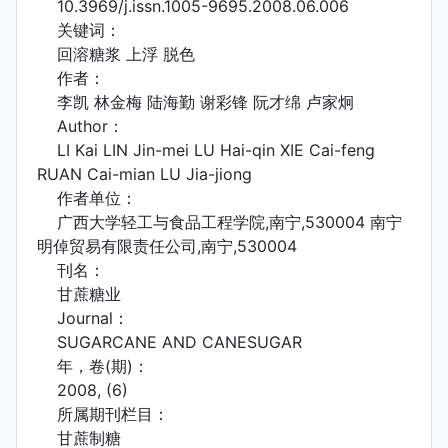
10.3969/j.issn.1005-9695.2008.06.006
关键词：
回溶糖浆 上浮 脱色
作者：
李凯 林金梅 陆海勤 谢彩锋 阮才绵 卢家炯
Author：
LI Kai LIN Jin-mei LU Hai-qin XIE Cai-feng
RUAN Cai-mian LU Jia-jiong
作者单位：
广西大学轻工与食品工程学院,南宁,530004 南宁
明倬贸易有限责任公司,南宁,530004
刊名：
甘蔗糖业
Journal：
SUGARCANE AND CANESUGAR
年，卷(期)：
2008, (6)
所属期刊栏目：
甘蔗制糖