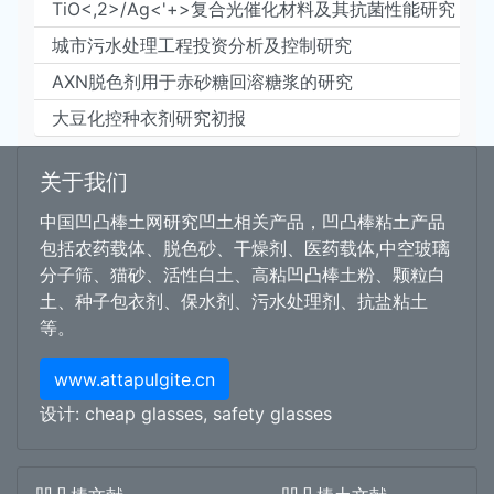
TiO<,2>/Ag<'+>复合光催化材料及其抗菌性能研究
城市污水处理工程投资分析及控制研究
AXN脱色剂用于赤砂糖回溶糖浆的研究
大豆化控种衣剂研究初报
关于我们
中国凹凸棒土网研究凹土相关产品，凹凸棒粘土产品
包括农药载体、脱色砂、干燥剂、医药载体,中空玻璃
分子筛、猫砂、活性白土、高粘凹凸棒土粉、颗粒白
土、种子包衣剂、保水剂、污水处理剂、抗盐粘土
等。
www.attapulgite.cn
设计:
cheap glasses
,
safety glasses