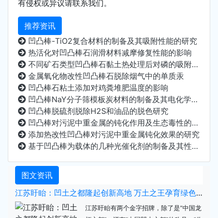
有侵权或异议请联系我们。
推荐资讯
凹凸棒-TiO2复合材料的制备及其吸附性能的研究
热活化对凹凸棒石润滑材料减摩修复性能的影响
不同矿石类型凹凸棒石黏土热处理后对磷的吸附性能
金属氧化物改性凹凸棒石脱除烟气中的单质汞
凹凸棒石粘土添加对鸡粪堆肥温度的影响
凹凸棒NaY分子筛模板炭材料的制备及其电化学性能研究
凹凸棒脱硫剂脱除H2S和油品的脱色研究
凹凸棒对污泥中重金属的钝化作用及生态毒性的影响
添加热改性凹凸棒对污泥中重金属钝化效果的研究
基于凹凸棒为载体的几种光催化剂的制备及其性能研究
图文资讯
江苏盱眙：凹土之都隆起创新高地 万土之王孕育绿色经济
江苏盱眙有两个金字招牌，除了是“中国龙