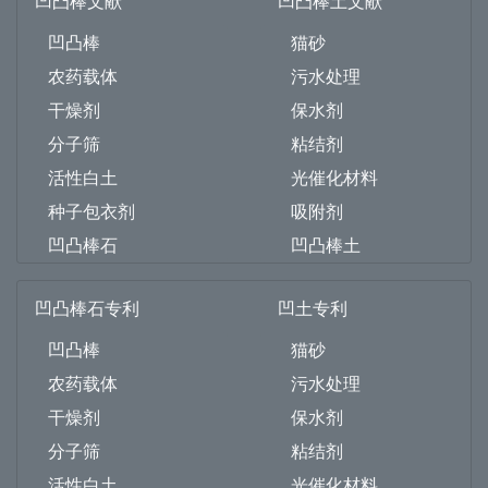
凹凸棒文献
凹凸棒土文献
凹凸棒
猫砂
农药载体
污水处理
干燥剂
保水剂
分子筛
粘结剂
活性白土
光催化材料
种子包衣剂
吸附剂
凹凸棒石
凹凸棒土
凹凸棒石专利
凹土专利
凹凸棒
猫砂
农药载体
污水处理
干燥剂
保水剂
分子筛
粘结剂
活性白土
光催化材料