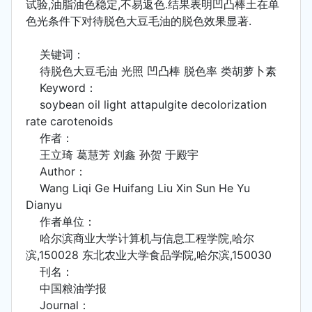
试验,油脂油色稳定,不易返色.结果表明凹凸棒土在单
色光条件下对待脱色大豆毛油的脱色效果显著.
关键词：
待脱色大豆毛油 光照 凹凸棒 脱色率 类胡萝卜素
Keyword：
soybean oil light attapulgite decolorization
rate carotenoids
作者：
王立琦 葛慧芳 刘鑫 孙贺 于殿宇
Author：
Wang Liqi Ge Huifang Liu Xin Sun He Yu
Dianyu
作者单位：
哈尔滨商业大学计算机与信息工程学院,哈尔
滨,150028 东北农业大学食品学院,哈尔滨,150030
刊名：
中国粮油学报
Journal：