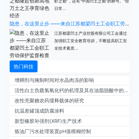
虾之都”，还有“中国凹土之都”的称号。“你
日常...
隐患，在这里止步 ——来自江苏都梁凹土工会职工劳动保护监督检查培训的报道
江苏都梁凹土产业控股有限公司工会通过
加强职工安全教育培训，不断提高职工安
全技术素质...
热门科技
增稠剂与腌制时间对水晶肉冻的影响
活性白土负载氢氧化钙的机理及其在油脂脱酸中的应用
改性壳聚糖农药缓释载体的研究
抗温差罐顶成防腐涂料
新型橡胶补强剂(XRF)生产技术
炼油厂污水处理装置pH值模糊控制