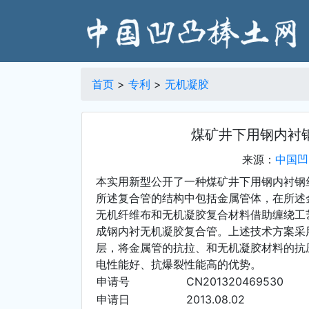
首页
>
专利
>
无机凝胶
煤矿井下用钢内衬
来源：
中国凹
本实用新型公开了一种煤矿井下用钢内衬钢
所述复合管的结构中包括金属管体，在所述
无机纤维布和无机凝胶复合材料借助缠绕工
成钢内衬无机凝胶复合管。上述技术方案采
层，将金属管的抗拉、和无机凝胶材料的抗
电性能好、抗爆裂性能高的优势。
申请号­
CN201320469530
申请日
2013.08.02