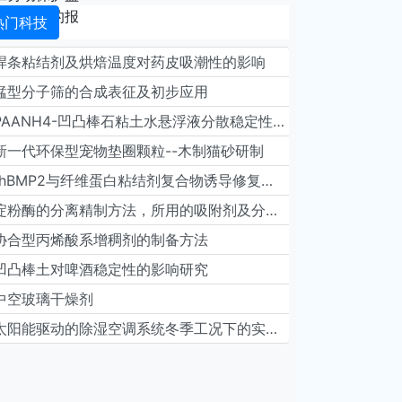
热门科技
焊条粘结剂及烘焙温度对药皮吸潮性的影响
锰型分子筛的合成表征及初步应用
PAANH4-凹凸棒石粘土水悬浮液分散稳定性研究
新一代环保型宠物垫圈颗粒--木制猫砂研制
rhBMP2与纤维蛋白粘结剂复合物诱导修复性牙本质形成的动物实验
淀粉酶的分离精制方法，所用的吸附剂及分离精制装置
协合型丙烯酸系增稠剂的制备方法
凹凸棒土对啤酒稳定性的影响研究
中空玻璃干燥剂
太阳能驱动的除湿空调系统冬季工况下的实验研究