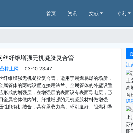
(current)
首页
资讯
文献
专利
钢丝纤维增强无机凝胶复合管
凸棒土网
03-10 23:47
丝纤维增强无机凝胶复合管，适用于易燃易爆的场所，
金属管体的两端设置连接用法兰、金属管体的外壁设置
艺形成的增强层，在增强层的表面设有表面导电层，形
用金属管体做内衬、纤维增强的无机凝胶材料做增强
压性能有机结合，具有承载力高、环刚度好、阻燃和导