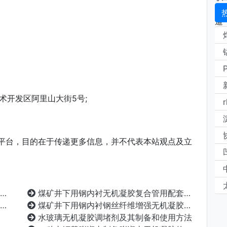
术开发区阿里山大街5号;
平台，目的在于传递更多信息，并不代表本站观点及立
煤矿井下用钢内衬无机凝胶复合管用配套法兰
煤矿井下用钢内衬钢丝纤维增强无机凝胶复合管的成型工艺
水玻璃无机凝胶调堵剂及其制备和使用方法