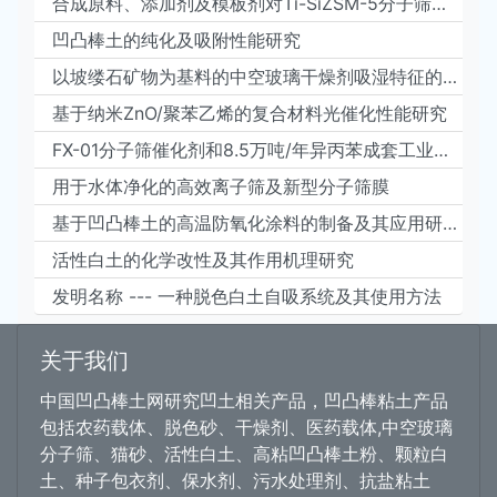
合成原料、添加剂及模板剂对Ti-SiZSM-5分子筛合成的影响
凹凸棒土的纯化及吸附性能研究
以坡缕石矿物为基料的中空玻璃干燥剂吸湿特征的研究
基于纳米ZnO/聚苯乙烯的复合材料光催化性能研究
FX-01分子筛催化剂和8.5万吨/年异丙苯成套工业技术开发
用于水体净化的高效离子筛及新型分子筛膜
基于凹凸棒土的高温防氧化涂料的制备及其应用研究
活性白土的化学改性及其作用机理研究
发明名称 --- 一种脱色白土自吸系统及其使用方法
关于我们
中国凹凸棒土网研究凹土相关产品，凹凸棒粘土产品
包括农药载体、脱色砂、干燥剂、医药载体,中空玻璃
分子筛、猫砂、活性白土、高粘凹凸棒土粉、颗粒白
土、种子包衣剂、保水剂、污水处理剂、抗盐粘土