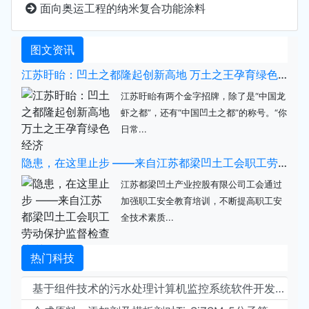
面向奥运工程的纳米复合功能涂料
图文资讯
江苏盱眙：凹土之都隆起创新高地 万土之王孕育绿色经济
江苏盱眙有两个金字招牌，除了是“中国龙
虾之都”，还有“中国凹土之都”的称号。“你
日常...
隐患，在这里止步 ——来自江苏都梁凹土工会职工劳动保护监督检查培训的报道
江苏都梁凹土产业控股有限公司工会通过
加强职工安全教育培训，不断提高职工安
全技术素质...
热门科技
基于组件技术的污水处理计算机监控系统软件开发研究