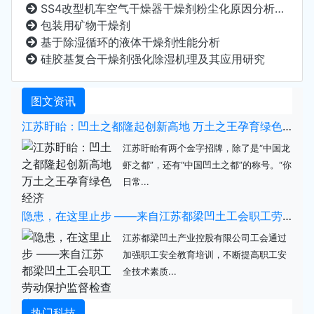
SS4改型机车空气干燥器干燥剂粉尘化原因分析及防治措施
包装用矿物干燥剂
基于除湿循环的液体干燥剂性能分析
硅胶基复合干燥剂强化除湿机理及其应用研究
图文资讯
江苏盱眙：凹土之都隆起创新高地 万土之王孕育绿色经济
江苏盱眙有两个金字招牌，除了是“中国龙
虾之都”，还有“中国凹土之都”的称号。“你
日常...
隐患，在这里止步 ——来自江苏都梁凹土工会职工劳动保护监督检查培训的报道
江苏都梁凹土产业控股有限公司工会通过
加强职工安全教育培训，不断提高职工安
全技术素质...
热门科技