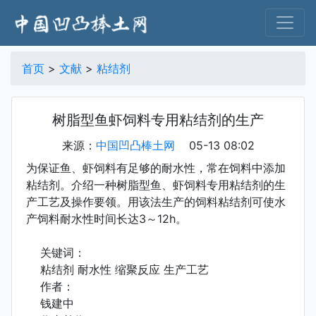
首页
>
文献
>
粘结剂
树脂型鱼虾饲料专用粘结剂的生产
来源：
中国凹凸棒土网
05-13 08:02
为保证鱼、虾饲料有足够的耐水性，常在饲料中添加
粘结剂。介绍一种树脂型鱼、虾饲料专用粘结剂的生
产工艺及操作要领。用该法生产的饲料粘结剂可使水
产饲料耐水性时间长达3～12h。
关键词：
粘结剂 耐水性 缩聚反应 生产工艺
作者：
钱建中